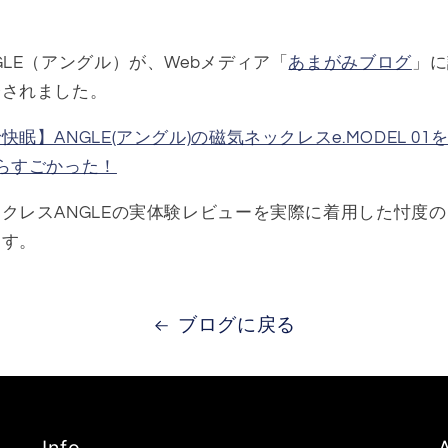
GLE（アングル）が、Webメディア「
あまがみブログ
」に
介されました。
眠】ANGLE(アングル)の磁気ネックレスe.MODEL 0
らすごかった！
クレスANGLEの実体験レビューを実際に着用した忖度
ます。
ブログに戻る