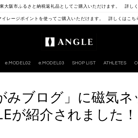
東大阪市ふるさと納税返礼品としてご購入いただけます。 詳し
Lマイレージポイントを使ってご購入いただけます。 詳しくはこち
e.MODEL02
e.MODEL03
SHOP LIST
ATHLETES
C
がみブログ」に磁気ネ
GLEが紹介されました！