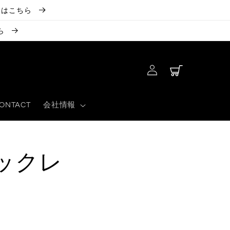
くはこちら
ら
ロ
カ
グ
ー
イ
ト
ン
ONTACT
会社情報
ックレ