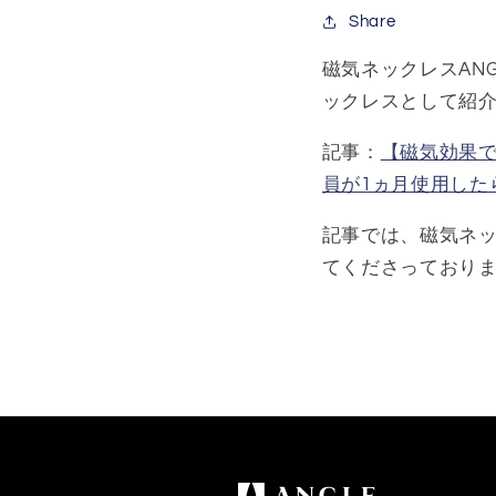
Share
磁気ネックレスAN
ックレスとして紹
記事：
【磁気効果で快
員が1ヵ月使用した
記事では、磁気ネッ
てくださっており