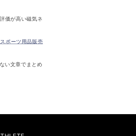
評価が高い磁気ネ
1をスポーツ用品販売
のない文章でまとめ